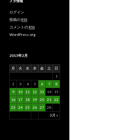
メタ情報
ログイン
投稿の
RSS
コメントの
RSS
WordPress.org
2015年2月
月
火
水
木
金
土
日
1
2
3
4
5
6
7
8
9
10
11
12
13
14
15
16
17
18
19
20
21
22
23
24
25
26
27
28
3月 »