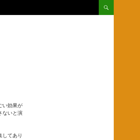
コンテンツへ移動
ごい効果が
さないと演
集してあり