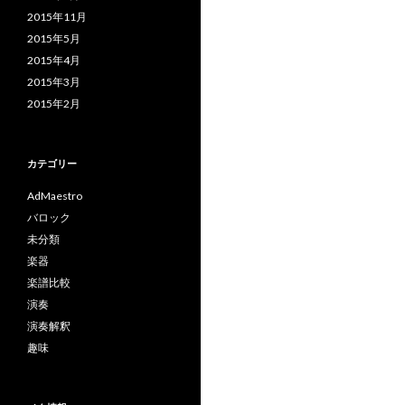
2015年11月
2015年5月
2015年4月
2015年3月
2015年2月
カテゴリー
AdMaestro
バロック
未分類
楽器
楽譜比較
演奏
演奏解釈
趣味