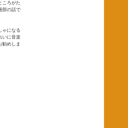
ところがた
過部の話で
しゃになる
れいに音楽
お勧めしま