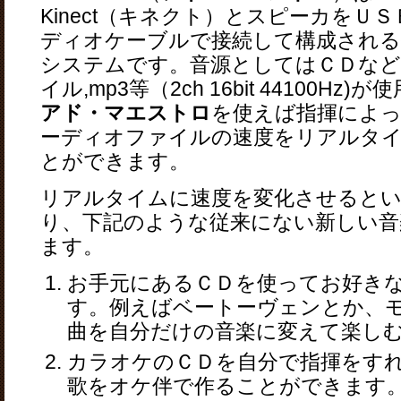
Kinect（キネクト）とスピーカをＵ
ディオケーブルで接続して構成され
システムです。音源としてはＣＤな
イル,mp3等（2ch 16bit 44100Hz
アド・マエストロ
を使えば指揮によ
ーディオファイルの速度をリアルタ
とができます。
リアルタイムに速度を変化させるとい
り、下記のような従来にない新しい音
ます。
お手元にあるＣＤを使ってお好き
す。例えばベートーヴェンとか、
曲を自分だけの音楽に変えて楽し
カラオケのＣＤを自分で指揮をす
歌をオケ伴で作ることができます