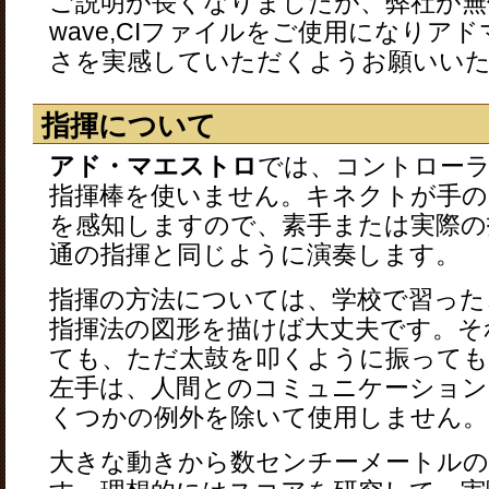
ご説明が長くなりましたが、弊社が無
wave,CIファイルをご使用になりア
さを実感していただくようお願いい
指揮について
アド・マエストロ
では、コントロー
指揮棒を使いません。キネクトが手
を感知しますので、素手または実際の
通の指揮と同じように演奏します。
指揮の方法については、学校で習った
指揮法の図形を描けば大丈夫です。そ
ても、ただ太鼓を叩くように振っても
左手は、人間とのコミュニケーション
くつかの例外を除いて使用しません。
大きな動きから数センチーメートルの