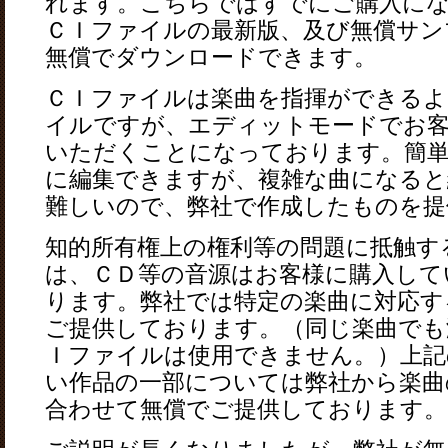
れます。こちらではすでにご購入に
ＣＩファイルの最新版、及び無償サン
無償でダウンロードできます。
ＣＩファイルは楽曲を指揮ができるよ
イルですが、エディットモードでお客
いただくことになっております。簡
に編集できますが、複雑な曲になると
難しいので、弊社で作成したものを提
知的所有権上の権利等の問題に抵触す
は、ＣＤ等の音源はお客様に購入して
ります。弊社では特定の楽曲に対応す
ご提供しております。（同じ楽曲でも
Ｉファイルは使用できません。）上記
い作品の一部については弊社から楽曲のwave f
合わせて無償でご提供しております。